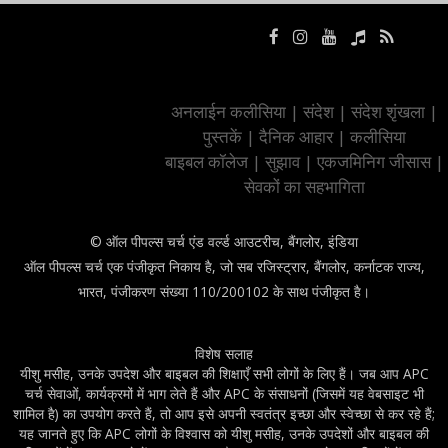
अनलाईन कलीसिया
|
संदेश
|
संदेश शृंखला
|
पुस्तकें
|
दैनिक आहार
|
कलीसिया
बाइबल कॉलेज
|
सुझाव
|
एकजमिनिग जीसास
|
सेवकों का सहभागिता
© ऑल पीपल्स चर्च एंड वर्ल्ड आउटरीच, बैंगलोर, इंडिया
ऑल पीपल्स चर्च एक पंजीकृत निकाय है, जो सब रजिस्ट्रार, बैंगलोर, कर्नाटक राज्य,
भारत, पंजीकरण संख्या 110/200102 के साथ पंजीकृत है।
विशेष सलाह
यीशु मसीह, उनके उपदेश और बाइबल की शिक्षाएँ सभी लोगों के लिए हैं। जब आप APC
चर्च सेवाओं, कार्यक्रमों में भाग लेते हैं और APC के संसाधनों (जिसमें यह वेबसाइट भी
शामिल है) का उपयोग करते हैं, तो आप इसे अपनी स्वतंत्र इच्छा और स्वेच्छा से कर रहे हैं;
यह जानते हुए कि APC लोगों के विश्वास को यीशु मसीह, उनके उपदेशों और बाइबल की