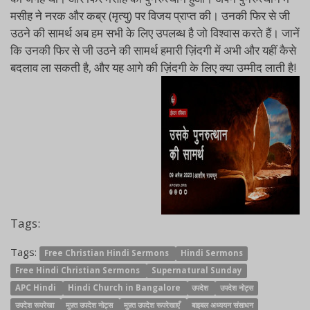
मसीह ने नरक और कब्र (मृत्यु) पर विजय प्राप्त की। ​​उनकी फिर से जी
उठने की सामर्थ अब हम सभी के लिए उपलब्ध है जो विश्वास करते हैं। जानें
कि उनकी फिर से जी उठने की सामर्थ हमारी ज़िंदगी में अभी और यहीं कैसे
बदलाव ला सकती है, और यह आगे की ज़िंदगी के लिए क्या उम्मीद लाती है!
Tags:
Tags:
Free Christian Hindi Sermons
Hindi Sermons
Free Hindi Christian Sermons
Supernatural Sunday
APC Hindi
Hindi Church in Bangalore
उपदेश
उपदेश नोट्स
उपदेश रूपरेखा
मुफ़्त उपदेश नोट्स
मुफ़्त उपदेश रूपरेखाएँ
बाइबल अध्ययन संसाधन