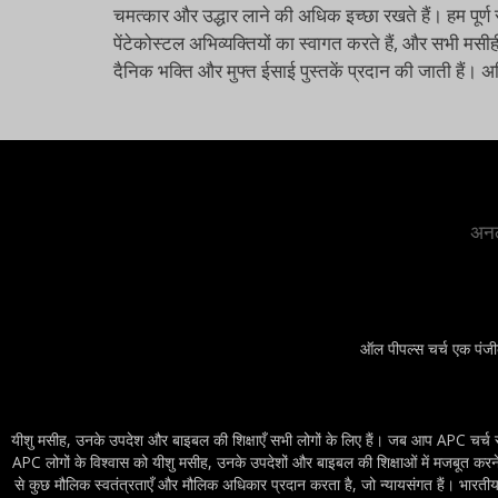
चमत्कार और उद्धार लाने की अधिक इच्छा रखते हैं। हम पूर्ण 
पेंटेकोस्टल अभिव्यक्तियों का स्वागत करते हैं, और सभी मसीह
दैनिक भक्ति और मुफ्त ईसाई पुस्तकें प्रदान की जाती हैं।
अनल
ऑल पीपल्स चर्च एक पंजी
यीशु मसीह, उनके उपदेश और बाइबल की शिक्षाएँ सभी लोगों के लिए हैं। जब आप APC चर्च सेवाओ
APC लोगों के विश्वास को यीशु मसीह, उनके उपदेशों और बाइबल की शिक्षाओं में मजबूत करने म
से कुछ मौलिक स्वतंत्रताएँ और मौलिक अधिकार प्रदान करता है, जो न्यायसंगत हैं। भारतीय सं