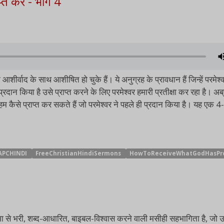
प्त करें - भाग 4
क आशीर्वाद के साथ आशीषित हो चुके हैं। ये अनुग्रह के प्रावधान हैं जिन्हें परमेश्
्रदान किया है उसे प्राप्त करने के लिए परमेश्वर हमारी प्रतीक्षा कर रहा है। अब
ि हम कैसे प्राप्त कर सकते हैं जो परमेश्वर ने पहले ही प्रदान किया है। यह एक 4
APCHINDI
FreeChristianHindiSermons
HowToReceiveWhatGodHasPr
की आत्मा से भरी, शब्द-आधारित, बाइबल-विश्वास करने वाली मसीही सहभागिता है