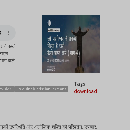
वर ने पहले
्राहम
-भाग वाले
Tags:
ovided
FreeHindiChristianSermons
download
, जो उनकी उपस्थिति और अलौकिक शक्ति को परिवर्तन, उपचार,