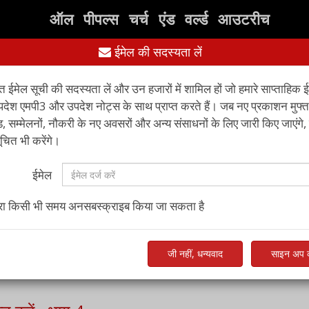
ऑल पीपल्स चर्च एंड वर्ल्ड आउटरीच
ईमेल की सदस्यता लें
संसाधन
पुस्तकें
संपर्क करें
अन्
्त ईमेल सूची की सदस्यता लें और उन हजारों में शामिल हों जो हमारे साप्ताहिक 
पदेश एमपी3 और उपदेश नोट्स के साथ प्राप्त करते हैं। जब नए प्रकाशन मुफ्त
 सम्मेलनों, नौकरी के नए अवसरों और अन्य संसाधनों के लिए जारी किए जाएंगे,
ित भी करेंगे।
ईमेल
ारा किसी भी समय अनसबस्क्राइब किया जा सकता है
जी नहीं, धन्यवाद
साइन अप क