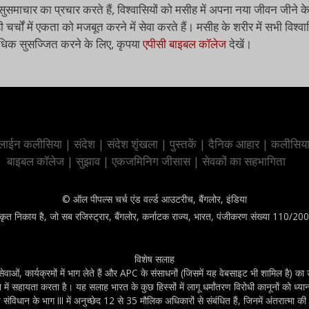
सुसमाचार का प्रचार करते हैं, विश्वासियों को मसीह में अपना नया जीवन जीने के
ी चर्चों में एकता को मजबूत करने में सेवा करते हैं। मसीह के शरीर में सभी वि
 अधिक सुसज्जित करने के लिए, कृपया
एपीसी बाइबल कॉलेज
देखें।
ाईन कलीसिया
|
संदेश
|
संदेश शृंखला
|
पुस्तकें
|
दैनिक आहार
|
कलीसिय
बाइबल कॉलेज
|
सुझाव
|
एकजमिनिग जीसास
|
सेवकों का सहभागिता
© ऑल पीपल्स चर्च एंड वर्ल्ड आउटरीच, बैंगलोर, इंडिया
कृत निकाय है, जो सब रजिस्ट्रार, बैंगलोर, कर्नाटक राज्य, भारत, पंजीकरण संख्या 110/20
विशेष सलाह
ं, कार्यक्रमों में भाग लेते हैं और APC के संसाधनों (जिसमें यह वेबसाइट भी शामिल है) का उप
ें सहायता करता है। यह सलाह भारत के कुछ हिस्सों में लागू धर्मांतरण विरोधी कानूनों को ध्य
विधान के भाग III में अनुच्छेद 12 से 35 मौलिक अधिकारों से संबंधित हैं, जिनमें अंतरात्मा 