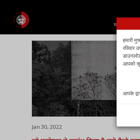
घर
हमारी मुफ
रविवार उ
डाउनलोड,
आपको सूच
आपके द्व
Jan 30, 2022