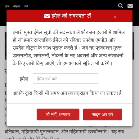
ऑल पीपुल्स चर्च
ईमेल की सदस्यता लें
×
हमारी मुफ्त ईमेल सूची की सदस्यता लें और उन हजारों में शामिल
हों जो हमारे साप्ताहिक ईमेल को रविवार उपदेश एमपी3 और
उपदेश नोट्स के साथ प्राप्त करते हैं। जब नए प्रकाशन मुफ्त
डाउनलोड, सम्मेलनों, नौकरी के नए अवसरों और अन्य संसाधनों
के लिए जारी किए जाएंगे, तो हम आपको सूचित भी करेंगे।
जब परमेश्वर मनुष्य बना
ईमेल
Dec 18, 2022
by
पास्टर आशीष रायचूर
आपके द्वारा किसी भी समय अनसबस्क्राइब किया जा सकता है
क्रिसमस संदेश - जब परमेश्वर मनुष्य बना। इस क्रिसमस संदेश में हम
इस अद्भुत सच्चाई को समझने का प्रयास करते हैं कि परमेश्वर कैसे मनुष्य
जी नहीं, धन्यवाद
साइन अप करें
बना। हम इसके सात चरणों और उनके महत्व पर विचार करते हैं: अद्भुत
गर्भाधान, दिव्य देहधारण, विनम्र निवास, निष्पाप पूर्णता, उद्धारकारी
बलिदान, महिमामयी पुनरुत्थान, और महिमामयी उच्चोन्नति। यह सब