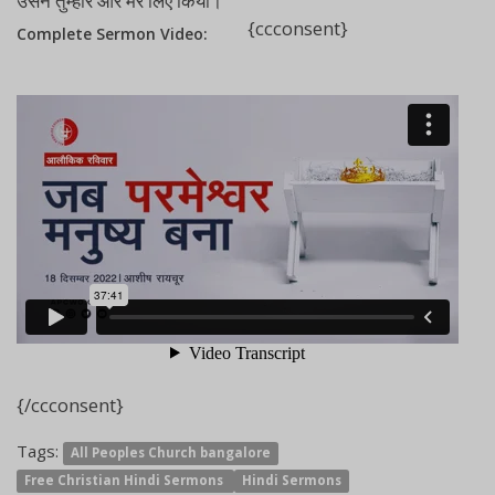
उसने तुम्हारे और मेरे लिए किया।
{ccconsent}
Complete Sermon Video:
{/ccconsent}
Tags:
All Peoples Church bangalore
Free Christian Hindi Sermons
Hindi Sermons