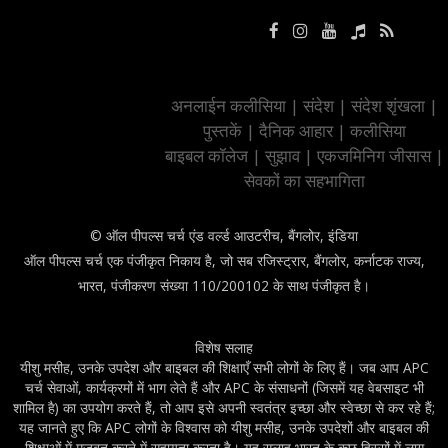
अनलाईन कलीसिया
|
संदेश
|
संदेश शृंखला
|
पुस्तकें
|
दैनिक आहार
|
कलीसिया
बाइबल कॉलेज
|
सुझाव
|
एकजमिनिग जीसास
|
सेवकों का सहभागिता
© ऑल पीपल्स चर्च एंड वर्ल्ड आउटरीच, बैंगलोर, इंडिया
ऑल पीपल्स चर्च एक पंजीकृत निकाय है, जो सब रजिस्ट्रार, बैंगलोर, कर्नाटक राज्य,
भारत, पंजीकरण संख्या 110/200102 के साथ पंजीकृत है।
विशेष सलाह
यीशु मसीह, उनके उपदेश और बाइबल की शिक्षाएँ सभी लोगों के लिए हैं। जब आप APC
चर्च सेवाओं, कार्यक्रमों में भाग लेते हैं और APC के संसाधनों (जिसमें यह वेबसाइट भी
शामिल है) का उपयोग करते हैं, तो आप इसे अपनी स्वतंत्र इच्छा और स्वेच्छा से कर रहे हैं;
यह जानते हुए कि APC लोगों के विश्वास को यीशु मसीह, उनके उपदेशों और बाइबल की
शिक्षाओं में मजबूत करने में सहायता करता है। यह सलाह भारत के कुछ हिस्सों में लागू