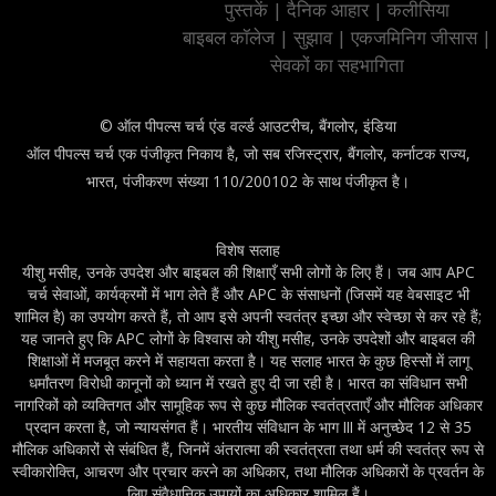
पुस्तकें
|
दैनिक आहार
|
कलीसिया
बाइबल कॉलेज
|
सुझाव
|
एकजमिनिग जीसास
|
सेवकों का सहभागिता
© ऑल पीपल्स चर्च एंड वर्ल्ड आउटरीच, बैंगलोर, इंडिया
ऑल पीपल्स चर्च एक पंजीकृत निकाय है, जो सब रजिस्ट्रार, बैंगलोर, कर्नाटक राज्य,
भारत, पंजीकरण संख्या 110/200102 के साथ पंजीकृत है।
विशेष सलाह
यीशु मसीह, उनके उपदेश और बाइबल की शिक्षाएँ सभी लोगों के लिए हैं। जब आप APC
चर्च सेवाओं, कार्यक्रमों में भाग लेते हैं और APC के संसाधनों (जिसमें यह वेबसाइट भी
शामिल है) का उपयोग करते हैं, तो आप इसे अपनी स्वतंत्र इच्छा और स्वेच्छा से कर रहे हैं;
यह जानते हुए कि APC लोगों के विश्वास को यीशु मसीह, उनके उपदेशों और बाइबल की
शिक्षाओं में मजबूत करने में सहायता करता है। यह सलाह भारत के कुछ हिस्सों में लागू
धर्मांतरण विरोधी कानूनों को ध्यान में रखते हुए दी जा रही है। भारत का संविधान सभी
नागरिकों को व्यक्तिगत और सामूहिक रूप से कुछ मौलिक स्वतंत्रताएँ और मौलिक अधिकार
प्रदान करता है, जो न्यायसंगत हैं। भारतीय संविधान के भाग III में अनुच्छेद 12 से 35
मौलिक अधिकारों से संबंधित हैं, जिनमें अंतरात्मा की स्वतंत्रता तथा धर्म की स्वतंत्र रूप से
स्वीकारोक्ति, आचरण और प्रचार करने का अधिकार, तथा मौलिक अधिकारों के प्रवर्तन के
लिए संवैधानिक उपायों का अधिकार शामिल हैं।