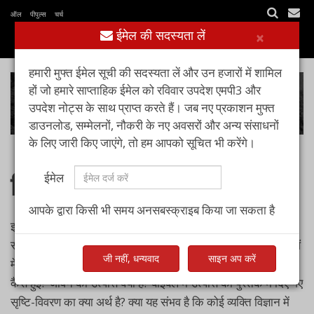
ऑल पीपुल्स चर्च
ईमेल की सदस्यता लें
×
हमारी मुफ्त ईमेल सूची की सदस्यता लें और उन हजारों में शामिल
हों जो हमारे साप्ताहिक ईमेल को रविवार उपदेश एमपी3 और
उपदेश नोट्स के साथ प्राप्त करते हैं। जब नए प्रकाशन मुफ्त
डाउनलोड, सम्मेलनों, नौकरी के नए अवसरों और अन्य संसाधनों
के लिए जारी किए जाएंगे, तो हम आपको सूचित भी करेंगे।
विश्वास और विज्ञान
ईमेल
आपके द्वारा किसी भी समय अनसबस्क्राइब किया जा सकता है
इस विश्वास और विज्ञान पर आधारित उपदेश शृंखला में, हमारा उद्देश्य उन
सामान्य प्रश्नों का उत्तर देना है जो विश्वास और विज्ञान से संबंधित चर्चाओं
जी नहीं, धन्यवाद
साइन अप करें
में उठते हैं। जैसे—क्या परमेश्वर का अस्तित्व है? इस ब्रह्मांड की उत्पत्ति
कैसे हुई? जीवन की उत्पत्ति क्या है? बाइबल में उत्पत्ति की पुस्तक में दिए गए
सृष्टि-विवरण का क्या अर्थ है? क्या यह संभव है कि कोई व्यक्ति विज्ञान में