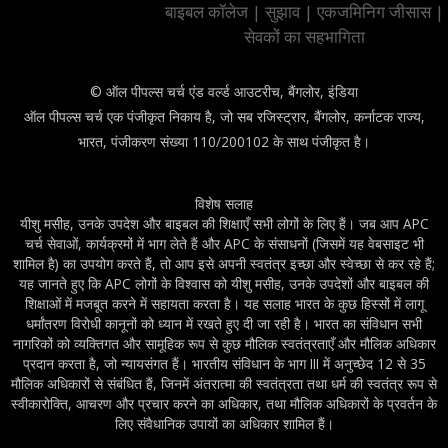
बाइबल कॉलेज
|
सुझाव
|
एकजमिनिग जीसास
|
सेवकों का सहभागिता
© ऑल पीपल्स चर्च एंड वर्ल्ड आउटरीच, बैंगलोर, इंडिया
ऑल पीपल्स चर्च एक पंजीकृत निकाय है, जो सब रजिस्ट्रार, बैंगलोर, कर्नाटक राज्य,
भारत, पंजीकरण संख्या 110/200102 के साथ पंजीकृत है।
विशेष सलाह
यीशु मसीह, उनके उपदेश और बाइबल की शिक्षाएँ सभी लोगों के लिए हैं। जब आप APC
चर्च सेवाओं, कार्यक्रमों में भाग लेते हैं और APC के संसाधनों (जिसमें यह वेबसाइट भी
शामिल है) का उपयोग करते हैं, तो आप इसे अपनी स्वतंत्र इच्छा और स्वेच्छा से कर रहे हैं;
यह जानते हुए कि APC लोगों के विश्वास को यीशु मसीह, उनके उपदेशों और बाइबल की
शिक्षाओं में मजबूत करने में सहायता करता है। यह सलाह भारत के कुछ हिस्सों में लागू
धर्मांतरण विरोधी कानूनों को ध्यान में रखते हुए दी जा रही है। भारत का संविधान सभी
नागरिकों को व्यक्तिगत और सामूहिक रूप से कुछ मौलिक स्वतंत्रताएँ और मौलिक अधिकार
प्रदान करता है, जो न्यायसंगत हैं। भारतीय संविधान के भाग III में अनुच्छेद 12 से 35
मौलिक अधिकारों से संबंधित हैं, जिनमें अंतरात्मा की स्वतंत्रता तथा धर्म की स्वतंत्र रूप से
स्वीकारोक्ति, आचरण और प्रचार करने का अधिकार, तथा मौलिक अधिकारों के प्रवर्तन के
लिए संवैधानिक उपायों का अधिकार शामिल हैं।