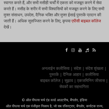
स्वागत करते हैं, और सभी मसीही चर्चों में एकता को मजबूत करने में सेवा
करते हैं। मसीह के शरीर में सभी विश्वासियों को मजबूत करने के लिए सभी
मुफ्त संसाधन, उपदेश, दैनिक भक्ति और मुफ्त ईसाई पुस्तकें प्रदान की
जाती हैं। अधिक सुसज्जित करने के लिए, कृपया
एपीसी बाइबल कॉलेज
देखें।
अनलाईन कलीसिया
|
संदेश
|
संदेश शृंखला
|
पुस्तकें
|
दैनिक आहार
|
कलीसिया
बाइबल कॉलेज
|
सुझाव
|
एकजमिनिग जीसास
|
सेवकों का सहभागिता
© ऑल पीपल्स चर्च एंड वर्ल्ड आउटरीच, बैंगलोर, इंडिया
ऑल पीपल्स चर्च एक पंजीकृत निकाय है, जो सब रजिस्ट्रार, बैंगलोर, कर्नाटक राज्य,