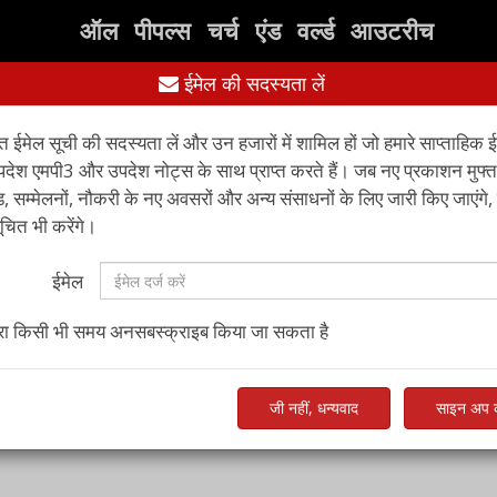
ऑल पीपल्स चर्च एंड वर्ल्ड आउटरीच
ईमेल की सदस्यता लें
संसाधन
पुस्तकें
संपर्क करें
अन्
्त ईमेल सूची की सदस्यता लें और उन हजारों में शामिल हों जो हमारे साप्ताहिक 
पदेश एमपी3 और उपदेश नोट्स के साथ प्राप्त करते हैं। जब नए प्रकाशन मुफ्त
 सम्मेलनों, नौकरी के नए अवसरों और अन्य संसाधनों के लिए जारी किए जाएंगे,
ित भी करेंगे।
ईमेल
ारा किसी भी समय अनसबस्क्राइब किया जा सकता है
जी नहीं, धन्यवाद
साइन अप क