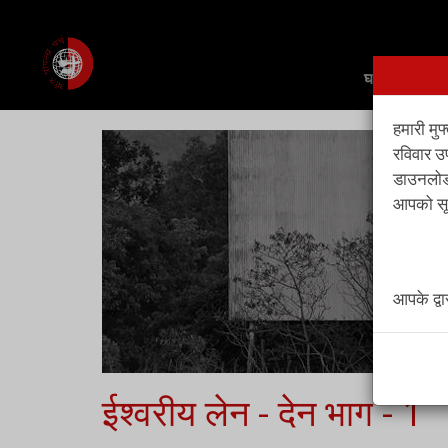
घर
हमारी मुफ
रविवार उ
डाउनलोड,
आपको सूच
आपके द्व
ईश्वरीय लेन - देन भाग - 1