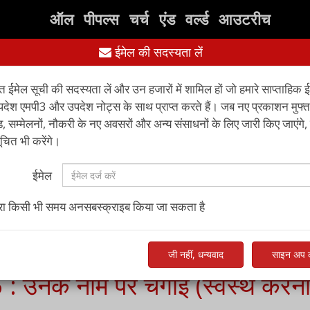
ऑल पीपल्स चर्च एंड वर्ल्ड आउटरीच
ईमेल की सदस्यता लें
संसाधन
पुस्तकें
संपर्क करें
अन्
्त ईमेल सूची की सदस्यता लें और उन हजारों में शामिल हों जो हमारे साप्ताहिक 
पदेश एमपी3 और उपदेश नोट्स के साथ प्राप्त करते हैं। जब नए प्रकाशन मुफ्त
 सम्मेलनों, नौकरी के नए अवसरों और अन्य संसाधनों के लिए जारी किए जाएंगे,
ित भी करेंगे।
ईमेल
ारा किसी भी समय अनसबस्क्राइब किया जा सकता है
जी नहीं, धन्यवाद
साइन अप क
5 : उनके नाम पर चंगाई (स्वस्थ करना