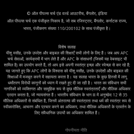
© ऑल पीपल्स चर्च एंड वर्ल्ड आउटरीच, बैंगलोर, इंडिया
ऑल पीपल्स चर्च एक पंजीकृत निकाय है, जो सब रजिस्ट्रार, बैंगलोर, कर्नाटक राज्य,
भारत, पंजीकरण संख्या 110/200102 के साथ पंजीकृत है।
विशेष सलाह
यीशु मसीह, उनके उपदेश और बाइबल की शिक्षाएँ सभी लोगों के लिए हैं। जब आप APC
चर्च सेवाओं, कार्यक्रमों में भाग लेते हैं और APC के संसाधनों (जिसमें यह वेबसाइट भी
शामिल है) का उपयोग करते हैं, तो आप इसे अपनी स्वतंत्र इच्छा और स्वेच्छा से कर रहे हैं;
यह जानते हुए कि APC लोगों के विश्वास को यीशु मसीह, उनके उपदेशों और बाइबल की
शिक्षाओं में मजबूत करने में सहायता करता है। यह सलाह भारत के कुछ हिस्सों में लागू
धर्मांतरण विरोधी कानूनों को ध्यान में रखते हुए दी जा रही है। भारत का संविधान सभी
नागरिकों को व्यक्तिगत और सामूहिक रूप से कुछ मौलिक स्वतंत्रताएँ और मौलिक अधिकार
प्रदान करता है, जो न्यायसंगत हैं। भारतीय संविधान के भाग III में अनुच्छेद 12 से 35
मौलिक अधिकारों से संबंधित हैं, जिनमें अंतरात्मा की स्वतंत्रता तथा धर्म की स्वतंत्र रूप से
स्वीकारोक्ति, आचरण और प्रचार करने का अधिकार, तथा मौलिक अधिकारों के प्रवर्तन के
लिए संवैधानिक उपायों का अधिकार शामिल हैं।
गोपनीयता नीति