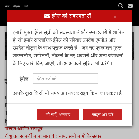
ऑल पीपुल्स चर्च
ईमेल की सदस्यता लें
×
हमारी मुफ्त ईमेल सूची की सदस्यता लें और उन हजारों में शामिल
हों जो हमारे साप्ताहिक ईमेल को रविवार उपदेश एमपी3 और
उपदेश नोट्स के साथ प्राप्त करते हैं। जब नए प्रकाशन मुफ्त
डाउनलोड, सम्मेलनों, नौकरी के नए अवसरों और अन्य संसाधनों
के लिए जारी किए जाएंगे, तो हम आपको सूचित भी करेंगे।
यीशु का सामर्थी नाम
ईमेल
आपके द्वारा किसी भी समय अनसबस्क्राइब किया जा सकता है
Date
Preacher
Title
जी नहीं, धन्यवाद
साइन अप करें
May 03, 2020
पास्टर आशीष रायचूर
यीशु का सामर्थी नाम: भाग-1 : नाम, सभी नामों के ऊपर