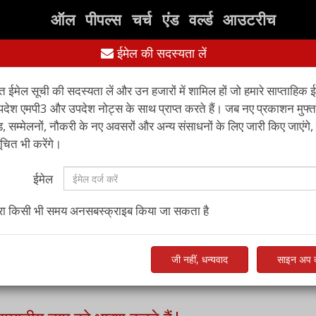
ऑल पीपल्स चर्च एंड वर्ल्ड आउटरीच
ईमेल की सदस्यता लें
संसाधन
पुस्तकें
संपर्क करें
अन्
्त ईमेल सूची की सदस्यता लें और उन हजारों में शामिल हों जो हमारे साप्ताहिक 
पदेश एमपी3 और उपदेश नोट्स के साथ प्राप्त करते हैं। जब नए प्रकाशन मुफ्त
 सम्मेलनों, नौकरी के नए अवसरों और अन्य संसाधनों के लिए जारी किए जाएंगे,
ित भी करेंगे।
ईमेल
ारा किसी भी समय अनसबस्क्राइब किया जा सकता है
जी नहीं, धन्यवाद
साइन अप क