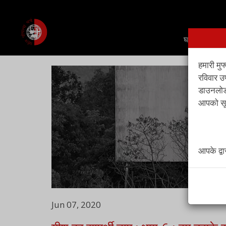
घर
हमारी मुफ
रविवार उ
डाउनलोड,
आपको सूच
आपके द्व
Jun 07, 2020