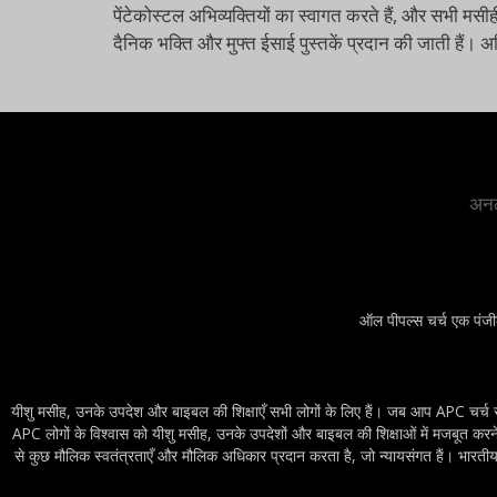
पेंटेकोस्टल अभिव्यक्तियों का स्वागत करते हैं, और सभी मसीह
दैनिक भक्ति और मुफ्त ईसाई पुस्तकें प्रदान की जाती हैं।
अनल
ऑल पीपल्स चर्च एक पंजी
यीशु मसीह, उनके उपदेश और बाइबल की शिक्षाएँ सभी लोगों के लिए हैं। जब आप APC चर्च सेवाओ
APC लोगों के विश्वास को यीशु मसीह, उनके उपदेशों और बाइबल की शिक्षाओं में मजबूत करने म
से कुछ मौलिक स्वतंत्रताएँ और मौलिक अधिकार प्रदान करता है, जो न्यायसंगत हैं। भारतीय सं