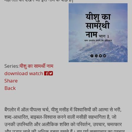
Series:
यीशु का सामर्थी नाम
download
watch
Share
Back
बैंगलोर में ऑल पीपल्स चर्च, यीशु मसीह में विश्वासियों की आत्मा से भरी,
शब्द-आधारित, बाइबल-विश्वास करने वाली मसीही सहभागिता है, जो
उनकी उपस्थिति और अलौकिक शक्ति को परिवर्तन, उपचार, चमत्कार
और उद्धार लाने की अधिक इच्छा रखते हैं। हम पूर्ण सुसमाचार का प्रचार