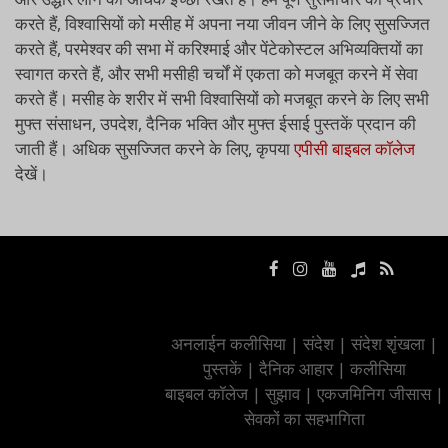
करते हैं, विश्वासियों को मसीह में अपना नया जीवन जीने के लिए सुसज्जित
करते हैं, परमेश्वर की सभा में करिश्माई और पेंटेकोस्टल अभिव्यक्तियों का
स्वागत करते हैं, और सभी मसीही चर्चों में एकता को मजबूत करने में सेवा
करते हैं। मसीह के शरीर में सभी विश्वासियों को मजबूत करने के लिए सभी
मुफ्त संसाधन, उपदेश, दैनिक भक्ति और मुफ्त ईसाई पुस्तकें प्रदान की
जाती हैं। अधिक सुसज्जित करने के लिए, कृपया
एपीसी बाइबल कॉलेज
देखें।
अनलाईन कलीसिया
|
संदेश
|
संदेश शृंखला
|
पुस्तकें
|
दैनिक आहार
|
कलीसिया
बाइबल कॉलेज
|
सुझाव
|
एकजमिनिग जीसास
|
सेवकों का सहभागिता