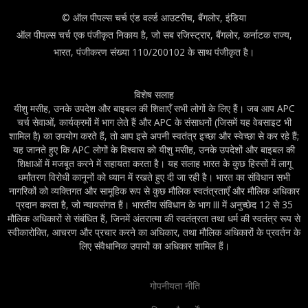
© ऑल पीपल्स चर्च एंड वर्ल्ड आउटरीच, बैंगलोर, इंडिया
ऑल पीपल्स चर्च एक पंजीकृत निकाय है, जो सब रजिस्ट्रार, बैंगलोर, कर्नाटक राज्य,
भारत, पंजीकरण संख्या 110/200102 के साथ पंजीकृत है।
विशेष सलाह
यीशु मसीह, उनके उपदेश और बाइबल की शिक्षाएँ सभी लोगों के लिए हैं। जब आप APC
चर्च सेवाओं, कार्यक्रमों में भाग लेते हैं और APC के संसाधनों (जिसमें यह वेबसाइट भी
शामिल है) का उपयोग करते हैं, तो आप इसे अपनी स्वतंत्र इच्छा और स्वेच्छा से कर रहे हैं;
यह जानते हुए कि APC लोगों के विश्वास को यीशु मसीह, उनके उपदेशों और बाइबल की
शिक्षाओं में मजबूत करने में सहायता करता है। यह सलाह भारत के कुछ हिस्सों में लागू
धर्मांतरण विरोधी कानूनों को ध्यान में रखते हुए दी जा रही है। भारत का संविधान सभी
नागरिकों को व्यक्तिगत और सामूहिक रूप से कुछ मौलिक स्वतंत्रताएँ और मौलिक अधिकार
प्रदान करता है, जो न्यायसंगत हैं। भारतीय संविधान के भाग III में अनुच्छेद 12 से 35
मौलिक अधिकारों से संबंधित हैं, जिनमें अंतरात्मा की स्वतंत्रता तथा धर्म की स्वतंत्र रूप से
स्वीकारोक्ति, आचरण और प्रचार करने का अधिकार, तथा मौलिक अधिकारों के प्रवर्तन के
लिए संवैधानिक उपायों का अधिकार शामिल हैं।
गोपनीयता नीति