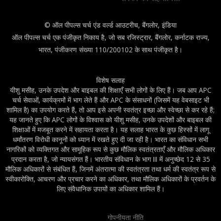
© ऑल पीपल्स चर्च एंड वर्ल्ड आउटरीच, बैंगलोर, इंडिया
ऑल पीपल्स चर्च एक पंजीकृत निकाय है, जो सब रजिस्ट्रार, बैंगलोर, कर्नाटक राज्य,
भारत, पंजीकरण संख्या 110/200102 के साथ पंजीकृत है।
विशेष सलाह
यीशु मसीह, उनके उपदेश और बाइबल की शिक्षाएँ सभी लोगों के लिए हैं। जब आप APC
चर्च सेवाओं, कार्यक्रमों में भाग लेते हैं और APC के संसाधनों (जिसमें यह वेबसाइट भी
शामिल है) का उपयोग करते हैं, तो आप इसे अपनी स्वतंत्र इच्छा और स्वेच्छा से कर रहे हैं;
यह जानते हुए कि APC लोगों के विश्वास को यीशु मसीह, उनके उपदेशों और बाइबल की
शिक्षाओं में मजबूत करने में सहायता करता है। यह सलाह भारत के कुछ हिस्सों में लागू
धर्मांतरण विरोधी कानूनों को ध्यान में रखते हुए दी जा रही है। भारत का संविधान सभी
नागरिकों को व्यक्तिगत और सामूहिक रूप से कुछ मौलिक स्वतंत्रताएँ और मौलिक अधिकार
प्रदान करता है, जो न्यायसंगत हैं। भारतीय संविधान के भाग III में अनुच्छेद 12 से 35
मौलिक अधिकारों से संबंधित हैं, जिनमें अंतरात्मा की स्वतंत्रता तथा धर्म की स्वतंत्र रूप से
स्वीकारोक्ति, आचरण और प्रचार करने का अधिकार, तथा मौलिक अधिकारों के प्रवर्तन के
लिए संवैधानिक उपायों का अधिकार शामिल हैं।
गोपनीयता नीति